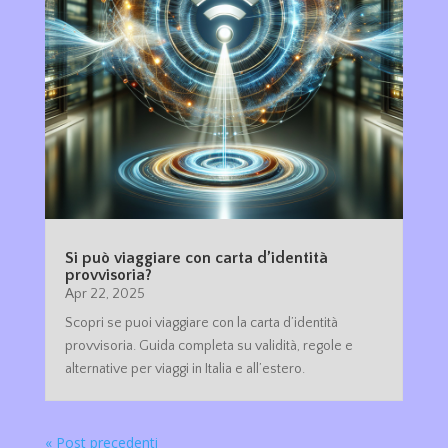
Si può viaggiare con carta d’identità
provvisoria?
Apr 22, 2025
Scopri se puoi viaggiare con la carta d’identità
provvisoria. Guida completa su validità, regole e
alternative per viaggi in Italia e all’estero.
« Post precedenti