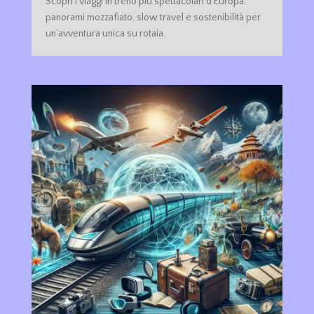
Scopri i viaggi in treno più spettacolari d’Europa:
panorami mozzafiato, slow travel e sostenibilità per
un’avventura unica su rotaia.