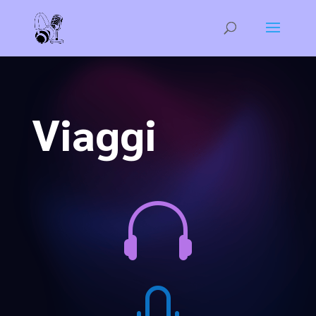
Viaggi
