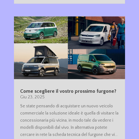
Come scegliere il vostro prossimo furgone?
Giu 23, 2025
Se state pensando di acquistare un nuovo veicolo
commerciale la soluzione ideale è quella di visitare la
concessionaria più vicina, in modo tale da vedere i
modelli disponibili dal vivo. In alternativa potete
cercare in rete la scheda tecnica del furgone che vi...