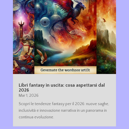
Libri fantasy in uscita: cosa aspettarsi dal
2026
Mar 1, 2026
Scopri le tendenze fantasy per il 2026: nuove saghe,
inclusività e innovazione narrativa in un panorama in
continua evoluzione.