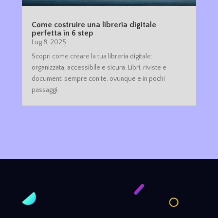
Come costruire una libreria digitale
perfetta in 6 step
Lug 8, 2025
Scopri come creare la tua libreria digitale:
organizzata, accessibile e sicura. Libri, riviste e
documenti sempre con te, ovunque e in pochi
passaggi.