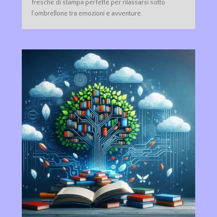
fresche di stampa perfette per rilassarsi sotto
l’ombrellone tra emozioni e avventure.