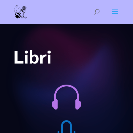
Libri
