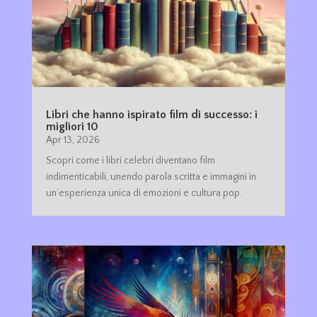
Libri che hanno ispirato film di successo: i
migliori 10
Apr 13, 2026
Scopri come i libri celebri diventano film
indimenticabili, unendo parola scritta e immagini in
un’esperienza unica di emozioni e cultura pop.