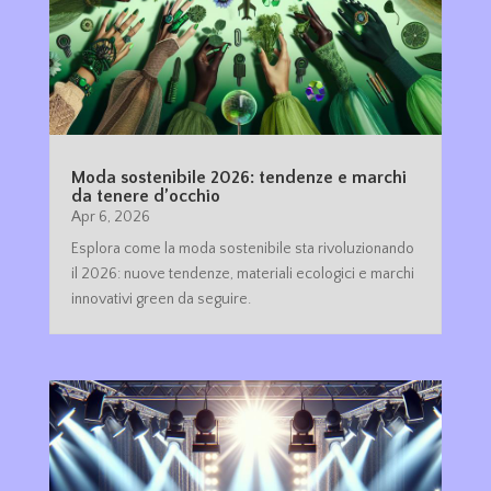
Moda sostenibile 2026: tendenze e marchi
da tenere d’occhio
Apr 6, 2026
Esplora come la moda sostenibile sta rivoluzionando
il 2026: nuove tendenze, materiali ecologici e marchi
innovativi green da seguire.