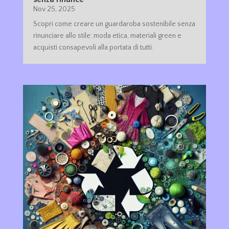
Nov 25, 2025
Scopri come creare un guardaroba sostenibile senza
rinunciare allo stile: moda etica, materiali green e
acquisti consapevoli alla portata di tutti.