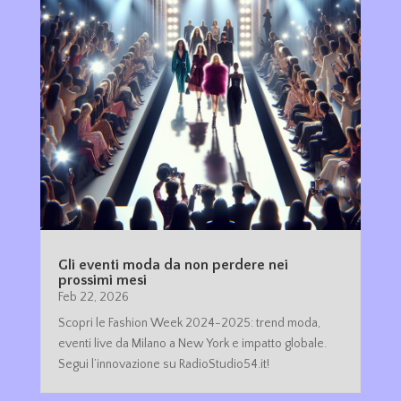
Gli eventi moda da non perdere nei
prossimi mesi
Feb 22, 2026
Scopri le Fashion Week 2024-2025: trend moda,
eventi live da Milano a New York e impatto globale.
Segui l’innovazione su RadioStudio54.it!