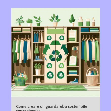
Come creare un guardaroba sostenibile
senza rinunce