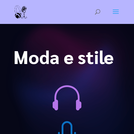
Moda e stile
