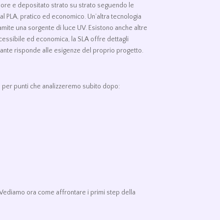
sore e depositato strato su strato seguendo le
dal PLA, pratico ed economico. Un’altra tecnologia
ramite una sorgente di luce UV. Esistono anche altre
ccessibile ed economica, la SLA offre dettagli
mpante risponde alle esigenze del proprio progetto.
a per punti che analizzeremo subito dopo:
 Vediamo ora come affrontare i primi step della