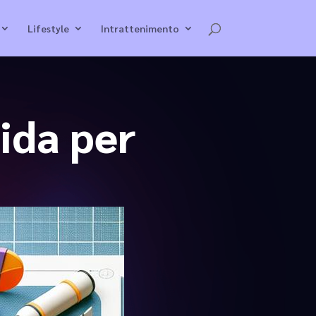
Lifestyle
Intrattenimento
ida per