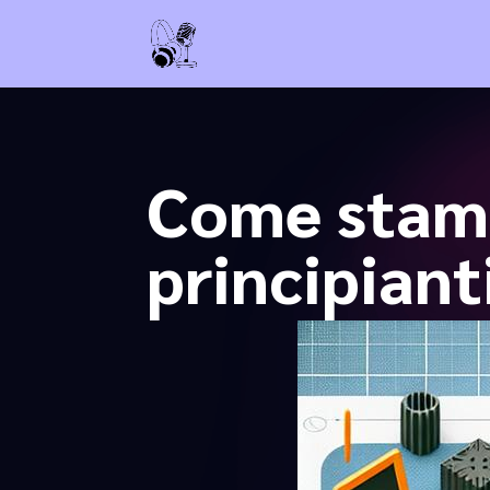
Come stamp
principiant