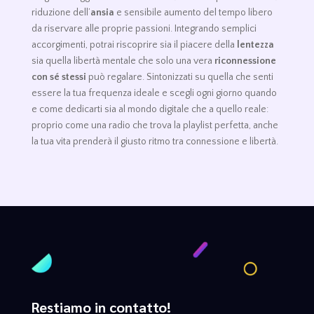
riduzione dell’
ansia
e sensibile aumento del tempo libero
da riservare alle proprie passioni. Integrando semplici
accorgimenti, potrai riscoprire sia il piacere della
lentezza
sia quella libertà mentale che solo una vera
riconnessione
con sé stessi
può regalare. Sintonizzati su quella che senti
essere la tua frequenza ideale e scegli ogni giorno quando
e come dedicarti sia al mondo digitale che a quello reale:
proprio come una radio che trova la playlist perfetta, anche
la tua vita prenderà il giusto ritmo tra connessione e libertà.
Restiamo in contatto!