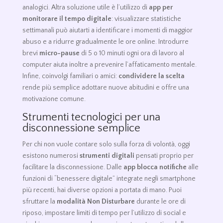
analogici. Altra soluzione utile è l’utilizzo di
app per
monitorare il tempo digitale
: visualizzare statistiche
settimanali può aiutarti a identificare i momenti di maggior
abuso e a ridurre gradualmente le ore online. Introdurre
brevi
micro-pause
di 5 o 10 minuti ogni ora di lavoro al
computer aiuta inoltre a prevenire l’affaticamento mentale.
Infine, coinvolgi familiari o amici:
condividere la scelta
rende più semplice adottare nuove abitudini e offre una
motivazione comune.
Strumenti tecnologici per una
disconnessione semplice
Per chi non vuole contare solo sulla forza di volontà, oggi
esistono numerosi
strumenti digitali
pensati proprio per
facilitare la disconnessione. Dalle
app blocca notifiche
alle
funzioni di “benessere digitale” integrate negli smartphone
più recenti, hai diverse opzioni a portata di mano. Puoi
sfruttare la
modalità Non Disturbare
durante le ore di
riposo, impostare limiti di tempo per l’utilizzo di social e