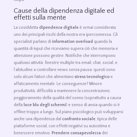
Cause della dipendenza digitale ed
effetti sulla mente
La cosiddetta
dipendenza digitale
è ormai considerata
uno dei principali rischi della nostra era iperconnessa. Gli
specialisti parlano di
information overload
quando la
quantità di input che riceviamo supera ciò che memoria e
attenzione possono gestire. Notifiche che interrompono
qualsiasi attività, finestre multiple tra email, chat, social, e
l’abitudine a controllare news senza pausa: questi sono
solo alcuni fattori che alimentano
stress tecnologico
e
affaticamento mentale. Le conseguenze? Minore
produttività, difficoltà a mantenere la concentrazione,
peggioramento della qualità del sonno (soprattutto a causa
della
luce blu degli schermi
) e senso di ansia quando si è
offline troppo a lungo. Sul piano psicologico può svilupparsi
anche una dipendenza dal
confronto sociale
, tipica delle
piattaforme social, con effetti negativi su autostima e
benessere emotivo.
Prendere consapevolezza
dei