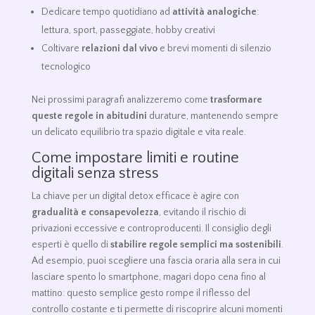
Dedicare tempo quotidiano ad
attività analogiche
:
lettura, sport, passeggiate, hobby creativi
Coltivare
relazioni dal vivo
e brevi momenti di silenzio
tecnologico
Nei prossimi paragrafi analizzeremo come
trasformare
queste regole in abitudini
durature, mantenendo sempre
un delicato equilibrio tra spazio digitale e vita reale.
Come impostare limiti e routine
digitali senza stress
La chiave per un digital detox efficace è agire con
gradualità e consapevolezza
, evitando il rischio di
privazioni eccessive e controproducenti. Il consiglio degli
esperti è quello di
stabilire regole semplici ma sostenibili
.
Ad esempio, puoi scegliere una fascia oraria alla sera in cui
lasciare spento lo smartphone, magari dopo cena fino al
mattino: questo semplice gesto rompe il riflesso del
controllo costante e ti permette di riscoprire alcuni momenti