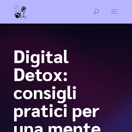
Digital
Detox:
consigli
pratici per
una mente