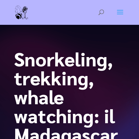
Snorkeling,
trekking,
whale
watching: il
Madagascar