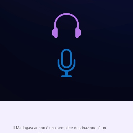


Il Madagascar non è una semplice destinazione: è un