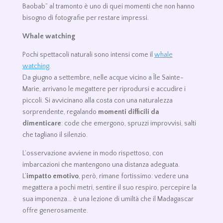
Baobab” al tramonto è uno di quei momenti che non hanno
bisogno di fotografie per restare impressi.
Whale watching
Pochi spettacoli naturali sono intensi come il
whale
watching
.
Da giugno a settembre, nelle acque vicino a Île Sainte-
Marie, arrivano le megattere per riprodursi e accudire i
piccoli. Si avvicinano alla costa con una naturalezza
sorprendente, regalando
momenti difficili da
dimenticare
: code che emergono, spruzzi improvvisi, salti
che tagliano il silenzio.
L’osservazione avviene in modo rispettoso, con
imbarcazioni che mantengono una distanza adeguata.
L’
impatto emotivo
, però, rimane fortissimo: vedere una
megattera a pochi metri, sentire il suo respiro, percepire la
sua imponenza… è una lezione di umiltà che il Madagascar
offre generosamente.