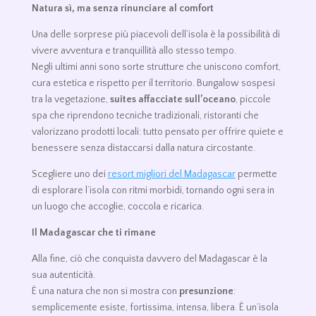
Natura sì, ma senza rinunciare al comfort
Una delle sorprese più piacevoli dell’isola è la possibilità di
vivere avventura e tranquillità allo stesso tempo.
Negli ultimi anni sono sorte strutture che uniscono comfort,
cura estetica e rispetto per il territorio. Bungalow sospesi
tra la vegetazione,
suites affacciate sull’oceano
, piccole
spa che riprendono tecniche tradizionali, ristoranti che
valorizzano prodotti locali: tutto pensato per offrire quiete e
benessere senza distaccarsi dalla natura circostante.
Scegliere uno dei
resort migliori del Madagascar
permette
di esplorare l’isola con ritmi morbidi, tornando ogni sera in
un luogo che accoglie, coccola e ricarica.
Il Madagascar che ti rimane
Alla fine, ciò che conquista davvero del Madagascar è la
sua autenticità.
È una natura che non si mostra con
presunzione
:
semplicemente esiste, fortissima, intensa, libera. È un’isola