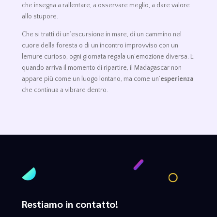
che insegna a rallentare, a osservare meglio, a dare valore
allo stupore.
Che si tratti di un’escursione in mare, di un cammino nel
cuore della foresta o di un incontro improvviso con un
lemure curioso, ogni giornata regala un’emozione diversa. E
quando arriva il momento di ripartire, il Madagascar non
appare più come un luogo lontano, ma come un’
esperienza
che continua a vibrare dentro.
Restiamo in contatto!